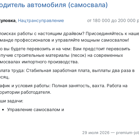
одитель автомобиля (самосвала)
уловка‎
,
Нацтрансуправление
от 180 000 до 200 000 
поисках работы с настоящим драйвом? Присоединяйтесь к наш
манде профессионалов и управляйте мощным самосвалом!
о вы будете перевозить и на чем: Вам предстоит перевозить
пучие строительные материалы (песок) на современных
мосвалах импортного производства.
лата труда: Стабильная заработная плата, выплаты два раза в
сяц.
афик и условия работы: Полная занятость, вахта. Работа на
рритории работодателя.
ши задачи:
Управление самосвалом и
29 июля 2026
— premium-job