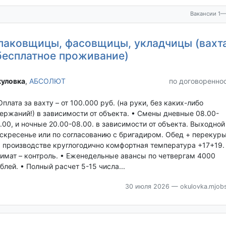
Вакансии 1—
паковщицы, фасовщицы, укладчицы (вахт
бесплатное проживание)
уловка‎
,
АБСОЛЮТ
по договоренно
Оплата за вахту – от 100.000 руб. (на руки, без каких-либо
ержаний!) в зависимости от объекта. • Смены дневные 08.00-
.00, и ночные 20.00-08.00. в зависимости от объекта. Выходной
скресенье или по согласованию с бригадиром. Обед + перекуры
 производстве круглогодично комфортная температура +17+19.
имат – контроль. • Еженедельные авансы по четвергам 4000
блей. • Полный расчет 5-15 числа...
30 июля 2026
— okulovka.mjobs