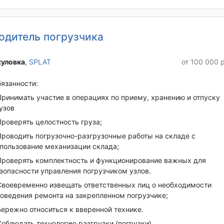
одитель погрузчика
уловка‎
,
SPLAT
от 100 000 
язанности:
Принимать участие в операциях по приему, хранению и отпуску
узов
Проверять целостность груза;
Проводить погрузочно-разгрузочные работы на складе с
пользование механизации склада;
Проверять комплектность и функционирование важных для
зопасности управления погрузчиком узлов.
Своевременно извещать ответственных лиц о необходимости
оведения ремонта на закрепленном погрузчике;
Бережно относиться к вверенной технике.
Соблюдать технологию разгрузки (погрузки)