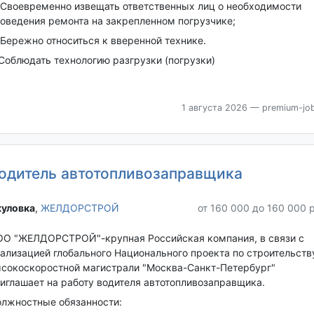
 Своевременно извещать ответственных лиц о необходимости
оведения ремонта на закрепленном погрузчике;
 Бережно относиться к вверенной технике.
 Соблюдать технологию разгрузки (погрузки)
1 августа 2026
— premium-job
одитель автотопливозаправщика
уловка‎
,
ЖЕЛДОРСТРОЙ
от 160 000 до 160 000 
О "ЖЕЛДОРСТРОЙ"-крупная Российская компания, в связи с
ализацией глобального Национального проекта по строительств
сокоскоростной магистрали "Москва-Санкт-Петербург"
иглашает на работу водителя автотопливозаправщика.
лжностные обязанности: