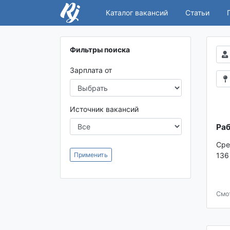
Каталог вакансий
Статьи
Фильтры поиска
Зарплата от
Источник вакансий
Раб
Сре
Применить
136
Смо