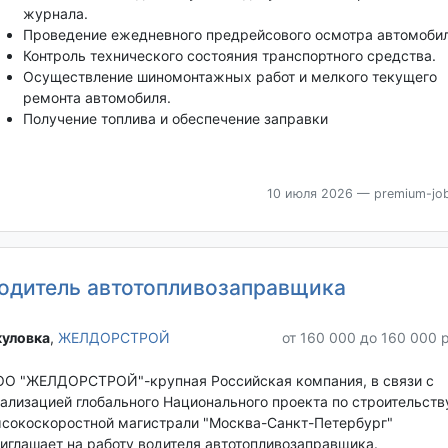
журнала.
Проведение ежедневного предрейсового осмотра автомобил
Контроль технического состояния транспортного средства.
Осуществление шиномонтажных работ и мелкого текущего
ремонта автомобиля.
Получение топлива и обеспечение заправки
10 июля 2026
— premium-job
одитель автотопливозаправщика
уловка‎
,
ЖЕЛДОРСТРОЙ
от 160 000 до 160 000 
О "ЖЕЛДОРСТРОЙ"-крупная Российская компания, в связи с
ализацией глобального Национального проекта по строительств
сокоскоростной магистрали "Москва-Санкт-Петербург"
иглашает на работу водителя автотопливозаправщика.